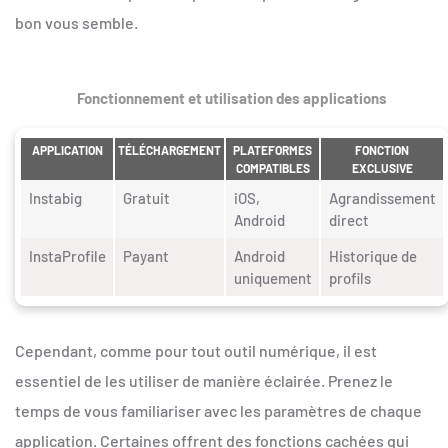
bon vous semble.
Fonctionnement et utilisation des applications
APPLICATION
TÉLÉCHARGEMENT
PLATEFORMES
FONCTION
COMPATIBLES
EXCLUSIVE
Instabig
Gratuit
iOS,
Agrandissement
Android
direct
InstaProfile
Payant
Android
Historique de
uniquement
profils
Cependant, comme pour tout outil numérique, il est
essentiel de les utiliser de manière éclairée. Prenez le
temps de vous familiariser avec les paramètres de chaque
application. Certaines offrent des fonctions cachées qui