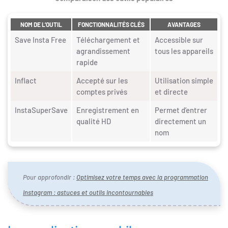
NOM DE L’OUTIL
FONCTIONNALITÉS CLÉS
AVANTAGES
Save Insta Free
Téléchargement et
Accessible sur
agrandissement
tous les appareils
rapide
Inflact
Accepté sur les
Utilisation simple
comptes privés
et directe
InstaSuperSave
Enregistrement en
Permet d’entrer
qualité HD
directement un
nom
Pour approfondir :
Optimisez votre temps avec la programmation
Instagram : astuces et outils incontournables