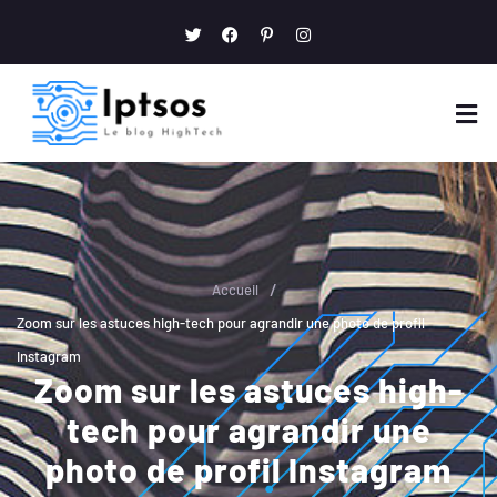
/
Accueil
Zoom sur les astuces high-tech pour agrandir une photo de profil
Instagram
Zoom sur les astuces high-
tech pour agrandir une
photo de profil Instagram