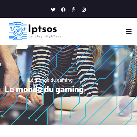
Accueil
/
Le monde du gaming
Le monde du gaming