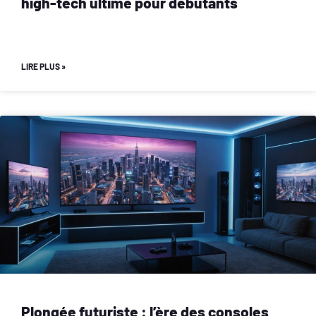
high-tech ultime pour débutants
LIRE PLUS »
Plongée futuriste : l’ère des consoles