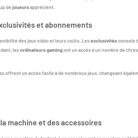
oup de
joueurs
apprécient.
 exclusivités et abonnements
onibilité des
jeux vidéo
et leurs coûts. Les
exclusivités
console t
dant, les
ordinateurs gaming
ont un accès à un nombre de titres
 offrent un accès facile à de nombreux jeux, changeant égalem
e la machine et des accessoires