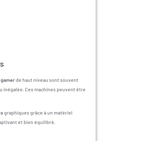
es
 gamer
de haut niveau sont souvent
eu inégalée. Ces machines peuvent être
es
graphiques grâce à un matériel
tivant et bien équilibré.