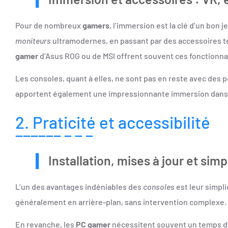
Pour de nombreux
gamers
, l’immersion est la clé d’un bon
moniteurs
ultramodernes, en passant par des accessoires tels
gamer
d’Asus ROG ou de MSI offrent souvent ces fonctionna
Les consoles, quant à elles, ne sont pas en reste avec des 
apportent également une impressionnante immersion dans 
2. Praticité et accessibilité
Installation, mises à jour et simpl
L’un des avantages indéniables des
consoles
est leur simpli
généralement en arrière-plan, sans intervention complexe. 
En revanche, les
PC gamer
nécessitent souvent un temps d’in