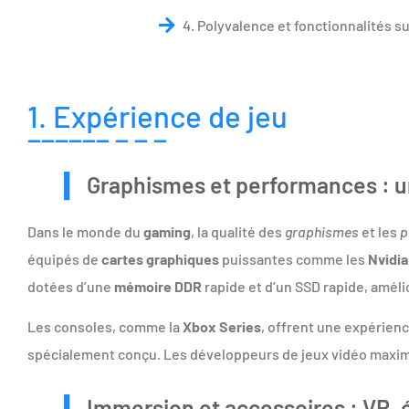
4. Polyvalence et fonctionnalités 
1. Expérience de jeu
Graphismes et performances : u
Dans le monde du
gaming
, la qualité des
graphismes
et les
p
équipés de
cartes graphiques
puissantes comme les
Nvidi
dotées d’une
mémoire DDR
rapide et d’un
SSD
rapide, améli
Les consoles, comme la
Xbox Series
, offrent une expérien
spécialement conçu. Les développeurs de jeux vidéo maximis
Immersion et accessoires : VR, 