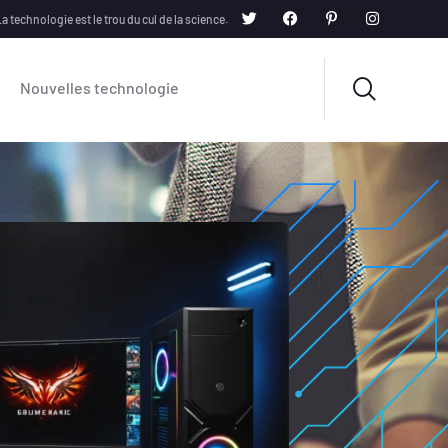
a technologie est le trou du cul de la science.
Nouvelles technologie