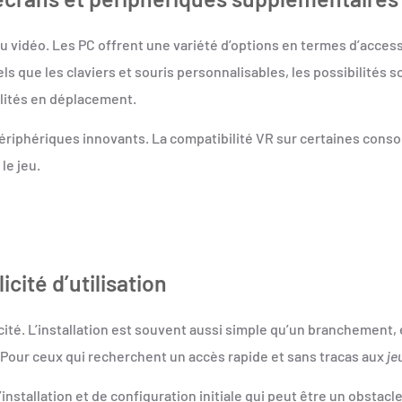
 jeu vidéo. Les PC offrent une variété d’options en termes d’acce
 que les claviers et souris personnalisables, les possibilités so
lités en déplacement.
périphériques innovants. La compatibilité VR sur certaines conso
le jeu.
icité d’utilisation
cité. L’installation est souvent aussi simple qu’un branchement, 
Pour ceux qui recherchent un accès rapide et sans tracas aux
je
stallation et de configuration initiale qui peut être un obstacl