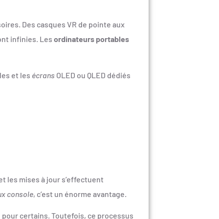
ssoires. Des casques VR de pointe aux
nt infinies. Les
ordinateurs portables
les et les
écrans
OLED ou QLED dédiés
et les mises à jour s’effectuent
ux console
, c’est un énorme avantage.
e pour certains. Toutefois, ce processus