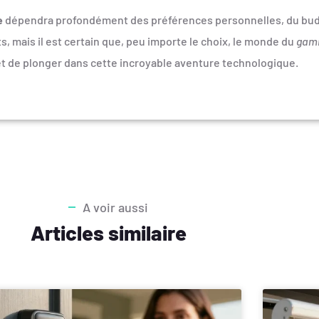
e
dépendra profondément des préférences personnelles, du budg
 mais il est certain que, peu importe le choix, le monde du
gam
x et de plonger dans cette incroyable aventure technologique.
A voir aussi
Articles similaire