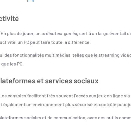
tivité
 En plus de jouer, un
ordinateur gaming
sert à un large éventail d
uctivité, un PC peut faire toute la différence.
hui des fonctionnalités multimédias, telles que le streaming vidé
 que les PC.
lateformes et services sociaux
Les consoles facilitent très souvent l’accès aux jeux en ligne via
ent également un environnement plus sécurisé et contrôlé pour jo
e plateformes sociales et de communication, avec des outils com