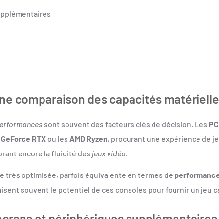
supplémentaires
ne comparaison des capacités matériell
erformances
sont souvent des facteurs clés de décision. Les
PC
a GeForce RTX
ou les
AMD Ryzen
, procurant une expérience de j
orant encore la fluidité des
jeux vidéo
.
ce très optimisée, parfois équivalente en termes de
performanc
ent souvent le potentiel de ces consoles pour fournir un jeu cap
écrans et périphériques supplémentaires