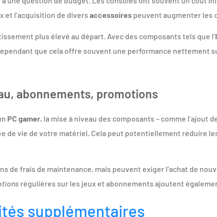
à une question de budget. Les consoles ont souvent un coût initi
x et l’acquisition de divers
accessoires
peuvent augmenter les co
tissement plus élevé au départ. Avec des composants tels que l’
er cependant que cela offre souvent une performance nettement 
veau, abonnements, promotions
 un
PC gamer
, la mise à niveau des composants – comme l’ajout d
e de vie de votre matériel. Cela peut potentiellement réduire le
ns de frais de maintenance, mais peuvent exiger l’achat de nouv
tions
régulières sur les jeux et abonnements ajoutent égalemen
lités supplémentaires