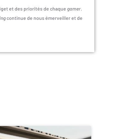
et et des priorités de chaque
gamer
.
ing
continue de nous émerveiller et de