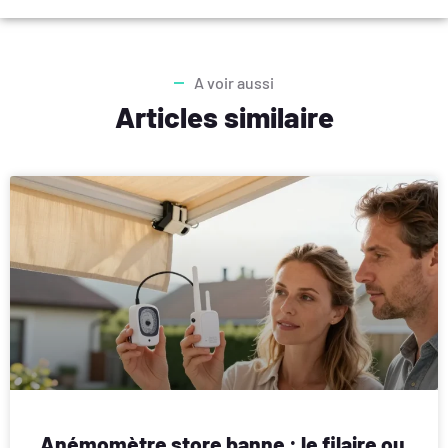
A voir aussi
Articles similaire
Anémomètre store banne : le filaire ou