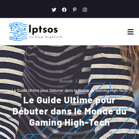
/
Accueil
Le Guide Ultime pour Débuter dans le Monde du Gaming High-Tech
Le Guide Ultime pour
Débuter dans le Monde du
Gaming High-Tech