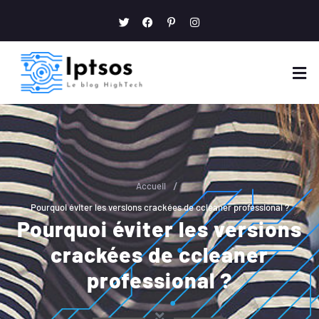
/
Accueil
Pourquoi éviter les versions crackées de ccleaner professional ?
Pourquoi éviter les versions
crackées de ccleaner
professional ?