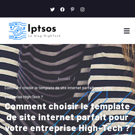
/
Accueil
Comment choisir le template de site internet parfait pour votre
entreprise High-Tech ?
Comment choisir le template
de site internet parfait pour
votre entreprise High-Tech ?