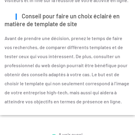
visiteurs et in fine sur la réussite de votre activité en ligne.
Conseil pour faire un choix éclairé en
matière de template de site
Avant de prendre une décision, prenez le temps de faire
vos recherches, de comparer différents templates et de
tester ceux qui vous intéressent. De plus, consulter un
professionnel du web design pourrait être bénéfique pour
obtenir des conseils adaptés à votre cas. Le but est de
choisir le template qui non seulement correspond à l’image
de votre entreprise high-tech, mais aussi qui aidera à
atteindre vos objectifs en termes de présence en ligne.
A voir aussi