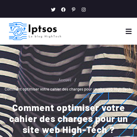
/
Accueil
Comment optimiser votre cahier des charges pour un site web High-Tech
?
Comment optimiser votre
cahier des charges pour un
site web High-Tech ?