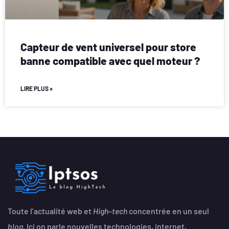
Capteur de vent universel pour store
banne compatible avec quel moteur ?
LIRE PLUS »
Toute l’actualité web et
High
–
tech
concentrée en un seul
blog
. Ici on parle nouvelles technologies, internet,