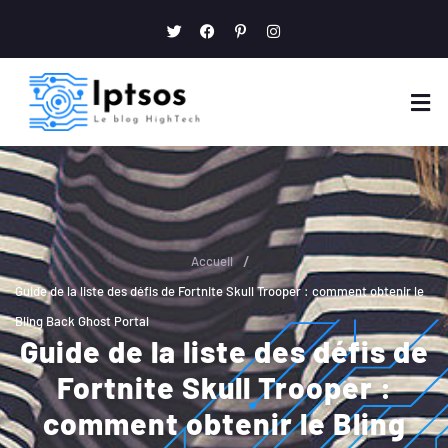
/
Accueil
Guide de la liste des défis de Fortnite Skull Trooper : comment obtenir le
Bling Back Ghost Portal
Guide de la liste des défis de
Fortnite Skull Trooper :
comment obtenir le Bling