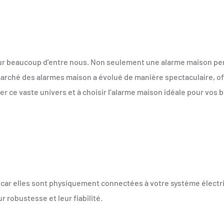
ur beaucoup d’entre nous. Non seulement une alarme maison per
 marché des alarmes maison a évolué de manière spectaculaire, of
uer ce vaste univers et à choisir l’alarme maison idéale pour vos 
les car elles sont physiquement connectées à votre système élect
 robustesse et leur fiabilité.