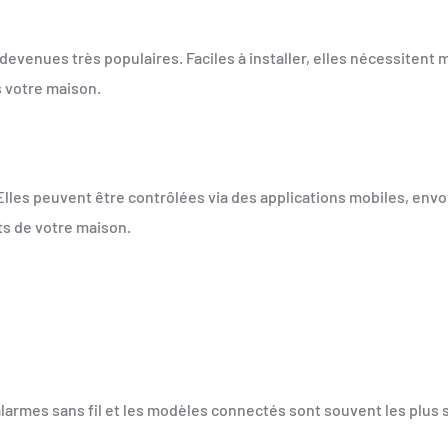
 devenues très populaires. Faciles à installer, elles nécessitent
s votre maison.
Elles peuvent être contrôlées via des applications mobiles, envo
nts de votre maison.
s alarmes sans fil et les modèles connectés sont souvent les plu