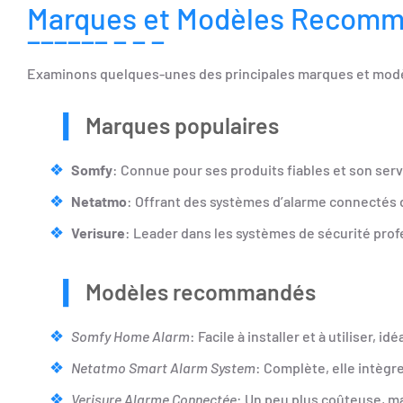
Marques et Modèles Recom
Examinons quelques-unes des principales marques et modèles
Marques populaires
Somfy
: Connue pour ses produits fiables et son serv
Netatmo
: Offrant des systèmes d’alarme connectés 
Verisure
: Leader dans les systèmes de sécurité prof
Modèles recommandés
Somfy Home Alarm
: Facile à installer et à utiliser,
Netatmo Smart Alarm System
: Complète, elle intègr
Verisure Alarme Connectée
: Un peu plus coûteuse, ma