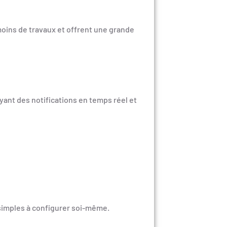
 moins de travaux et offrent une grande
yant des notifications en temps réel et
s simples à configurer soi-même.