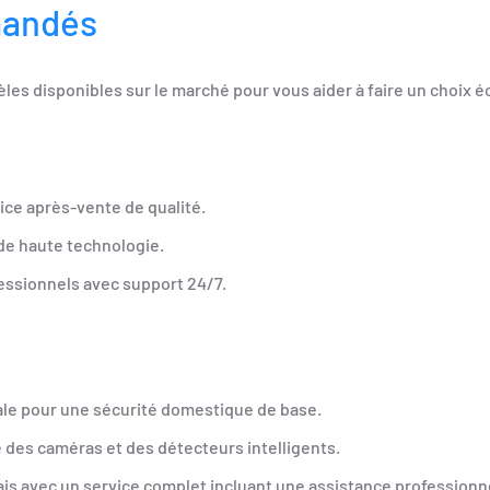
mandés
 disponibles sur le marché pour vous aider à faire un choix éc
ice après-vente de qualité.
de haute technologie.
essionnels avec support 24/7.
 idéale pour une sécurité domestique de base.
e des caméras et des détecteurs intelligents.
is avec un service complet incluant une assistance professionne