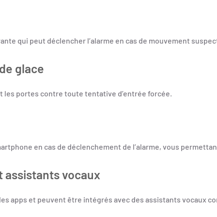
nte qui peut déclencher l’alarme en cas de mouvement suspect, 
 de glace
t les portes contre toute tentative d’entrée forcée.
martphone en cas de déclenchement de l’alarme, vous permettant
t assistants vocaux
des apps et peuvent être intégrés avec des assistants vocaux 