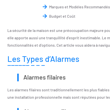
Marques et Modèles Recommandés
Budget et Coût
Etapes pour l’Installation
La sécurité de la maison est une préoccupation majeure po
Maintenance et Assistance
elle apporte aussi une tranquillité d’esprit inestimable. Le
fonctionnalités et d’options. Cet article vous aidera à navig
Les Types d’Alarmes
Alarmes filaires
Les alarmes filaires sont traditionnellement les plus fiab
une installation professionnelle mais sont réputées pour leur