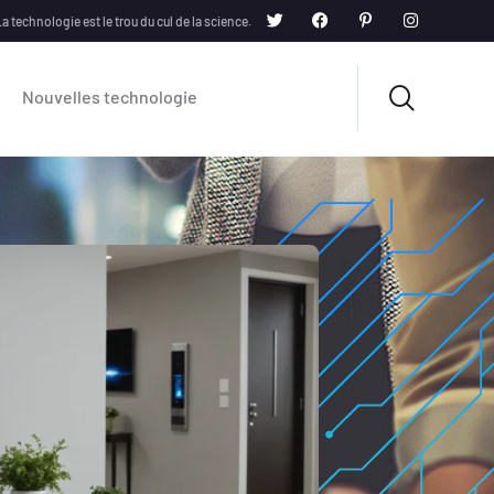
a technologie est le trou du cul de la science.
Nouvelles technologie