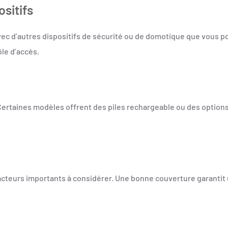
ositifs
c d’autres dispositifs de sécurité ou de domotique que vous pou
le d’accès.
. Certaines modèles offrent des piles rechargeable ou des optio
 facteurs importants à considérer. Une bonne couverture garantit 