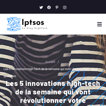
/
Accueil
Les 5 innovations high-tech de la semaine qui vont révolutionner votre
quotidien
Les 5 innovations high-tech
de la semaine qui vont
révolutionner votre