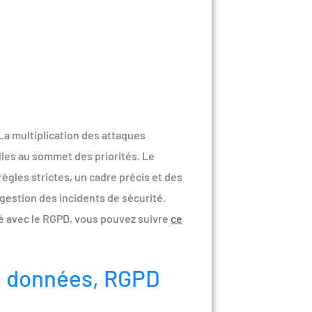
 La multiplication des attaques
lles au sommet des priorités. Le
ègles strictes, un cadre précis et des
 gestion des incidents de sécurité.
té avec le RGPD, vous pouvez suivre
ce
 de données, RGPD