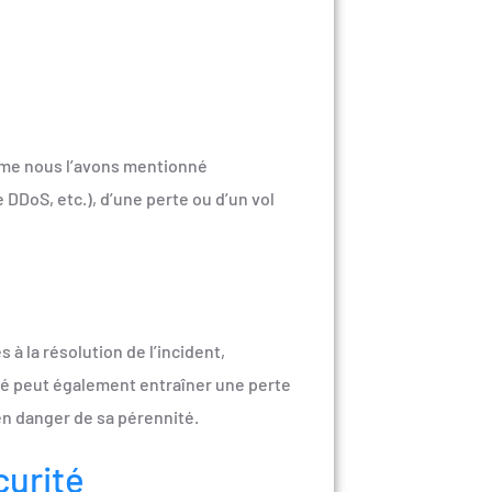
omme nous l’avons mentionné
DDoS, etc.), d’une perte ou d’un vol
à la résolution de l’incident,
rité peut également entraîner une perte
 en danger de sa pérennité.
curité