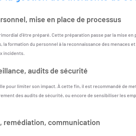
ersonnel, mise en place de processus
primordial d’être préparé. Cette préparation passe par la mise en
, la formation du personnel à la reconnaissance des menaces et à 
x incidents.
illance, audits de sécurité
lle pour limiter son impact. À cette fin, il est recommandé de m
èrement des audits de sécurité, ou encore de sensibiliser les emp
e, remédiation, communication