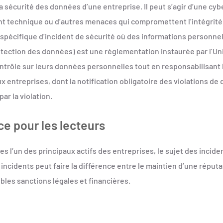
 sécurité des données d’une entreprise. Il peut s’agir d’une cyb
technique ou d’autres menaces qui compromettent l’intégrité, l
 spécifique d’incident de sécurité où des informations personne
otection des données) est une réglementation instaurée par l’U
ntrôle sur leurs données personnelles tout en responsabilisant le
x entreprises, dont la notification obligatoire des violations de 
ar la violation.
ce pour les lecteurs
l’un des principaux actifs des entreprises, le sujet des incide
 incidents peut faire la différence entre le maintien d’une réputat
ibles sanctions légales et financières.