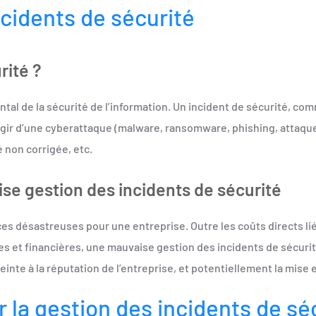
cidents de sécurité
rité ?
tal de la sécurité de l’information. Un incident de sécurité, c
gir d’une cyberattaque (malware, ransomware, phishing, attaque 
 non corrigée, etc.
e gestion des incidents de sécurité
 désastreuses pour une entreprise. Outre les coûts directs liés 
gales et financières, une mauvaise gestion des incidents de sécu
einte à la réputation de l’entreprise, et potentiellement la mise
 la gestion des incidents de sé