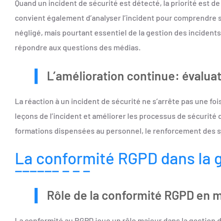
Quand un incident de sécurité est détecté, la priorité est de
convient également d’analyser l’incident pour comprendre 
négligé, mais pourtant essentiel de la gestion des incidents
répondre aux questions des médias.
L’amélioration continue: évaluat
La réaction à un incident de sécurité ne s’arrête pas une foi
leçons de l’incident et améliorer les processus de sécurité d
formations dispensées au personnel, le renforcement des s
La conformité RGPD dans la g
Rôle de la conformité RGPD en 
La conformité au RGPD joue un rôle majeur dans la gestion 