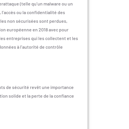
erattaque (telle qu’un malware ou un
’accès ou la confidentialité des
lles non sécurisées sont perdues,
nion européenne en 2018 avec pour
s entreprises qui les collectent et les
données à l’autorité de contrôle
nts de sécurité revêt une importance
ion solide et la perte de la confiance