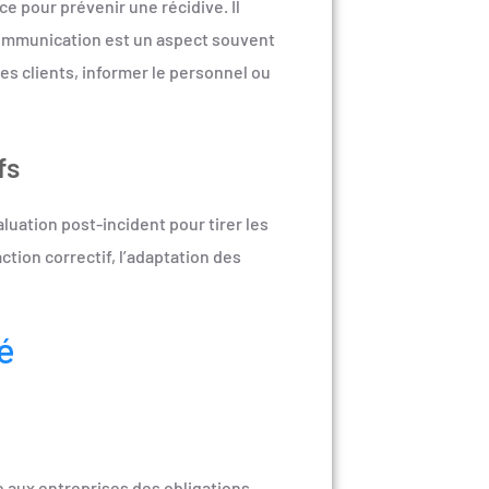
ce pour prévenir une récidive. Il
communication est un aspect souvent
es clients, informer le personnel ou
fs
aluation post-incident pour tirer les
ction correctif, l’adaptation des
é
 aux entreprises des obligations