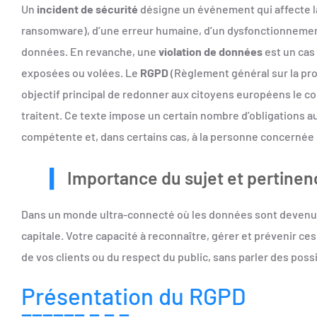
Un
incident de sécurité
désigne un événement qui affecte la
ransomware), d’une erreur humaine, d’un dysfonctionnement 
données. En revanche, une
violation de données
est un cas
exposées ou volées. Le
RGPD
(Règlement général sur la pr
objectif principal de redonner aux citoyens européens le co
traitent. Ce texte impose un certain nombre d’obligations au
compétente et, dans certains cas, à la personne concernée p
Importance du sujet et pertinen
Dans un monde ultra-connecté où les données sont devenues 
capitale. Votre capacité à reconnaître, gérer et prévenir ces
de vos clients ou du respect du public, sans parler des poss
Présentation du RGPD