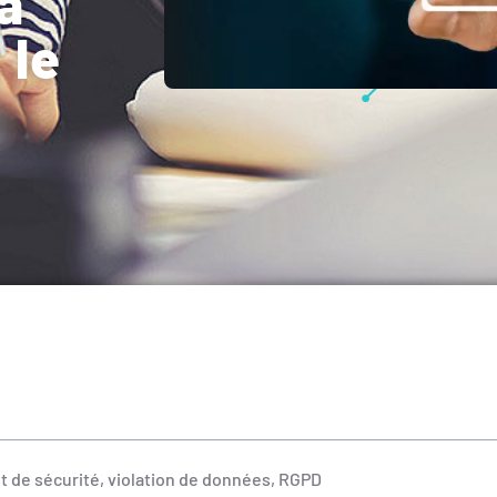
a
 le
nt de sécurité, violation de données, RGPD