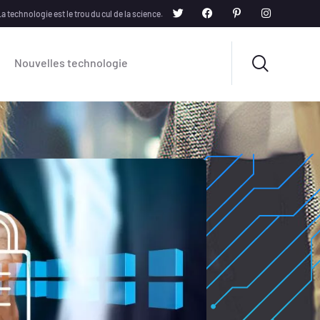
a technologie est le trou du cul de la science.
Nouvelles technologie