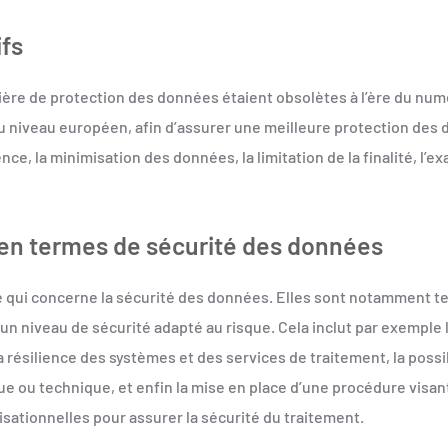
ifs
ère de protection des données étaient obsolètes à l’ère du numé
u niveau européen, afin d’assurer une meilleure protection des 
e, la minimisation des données, la limitation de la finalité, l’exa
 en termes de sécurité des données
ce qui concerne la sécurité des données. Elles sont notamment
n niveau de sécurité adapté au risque. Cela inclut par exemple 
 la résilience des systèmes et des services de traitement, la possibi
e ou technique, et enfin la mise en place d’une procédure visant
sationnelles pour assurer la sécurité du traitement.