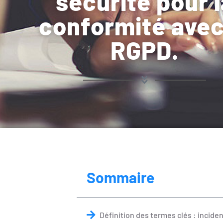
sécurité pour l
conformité avec
RGPD.
Sommaire
Définition des termes clés : incide