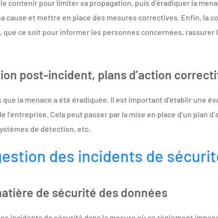
 le contenir pour limiter sa propagation, puis d’éradiquer la mena
sa cause et mettre en place des mesures correctives. Enfin, la 
, que ce soit pour informer les personnes concernées, rassurer l
ion post-incident, plans d’action correcti
s que la menace a été éradiquée. Il est important d’établir une év
e l’entreprise. Cela peut passer par la mise en place d’un plan d’a
ystèmes de détection, etc.
estion des incidents de sécurit
matière de sécurité des données
des incidents de sécurité dans la mesure où ce règlement impose