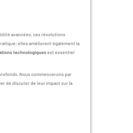
ilité avancées, ces révolutions
pratique; elles améliorent également la
ations technologiques
est essentiel
s profonds. Nous commencerons par
er de discuter de leur impact sur la