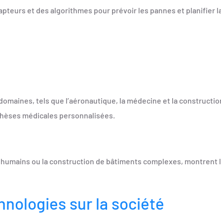
pteurs et des algorithmes pour prévoir les pannes et planifier 
omaines, tels que l’aéronautique, la médecine et la constructio
thèses médicales personnalisées.
 humains ou la construction de bâtiments complexes, montrent 
hnologies sur la société