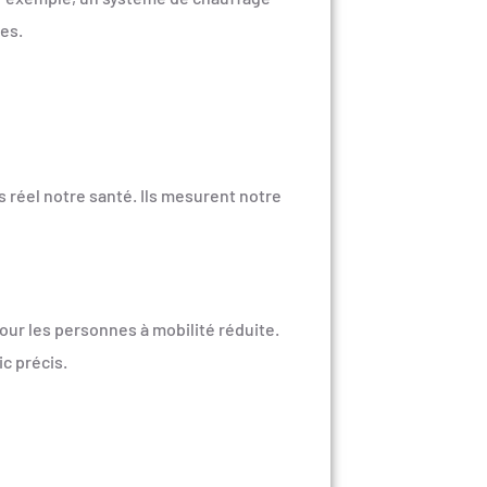
es.
s réel notre santé. Ils mesurent notre
our les personnes à mobilité réduite.
c précis.
é