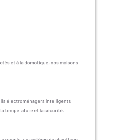
ectés et à la domotique, nos maisons
ils électroménagers intelligents
la température et la sécurité.
r exemple, un système de chauffage