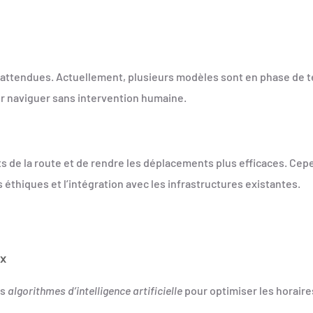
 attendues. Actuellement, plusieurs modèles sont en phase de te
r naviguer sans intervention humaine.
 de la route et de rendre les déplacements plus efficaces. Cep
thiques et l’intégration avec les infrastructures existantes.
ux
es
algorithmes d’intelligence artificielle
pour optimiser les horaires 