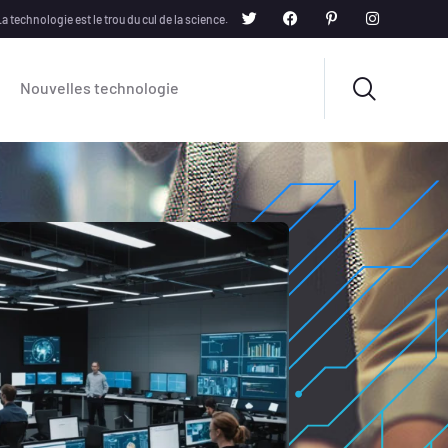
a technologie est le trou du cul de la science.
Nouvelles technologie