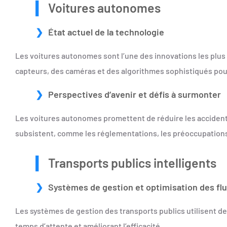
Voitures autonomes
État actuel de la technologie
Les voitures autonomes sont l’une des innovations les plus
capteurs, des caméras et des algorithmes sophistiqués pou
Perspectives d’avenir et défis à surmonter
Les voitures autonomes promettent de réduire les accidents
subsistent, comme les réglementations, les préoccupations é
Transports publics intelligents
Systèmes de gestion et optimisation des fl
Les systèmes de gestion des transports publics utilisent d
temps d’attente et améliorant l’efficacité.