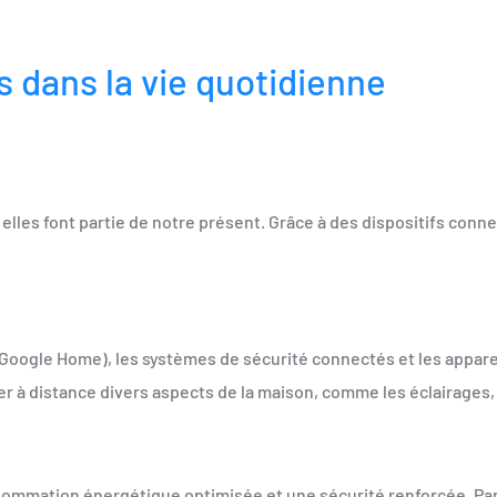
s dans la vie quotidienne
 elles font partie de notre présent. Grâce à des dispositifs conn
oogle Home), les systèmes de sécurité connectés et les appare
r à distance divers aspects de la maison, comme les éclairages, 
nsommation énergétique optimisée et une sécurité renforcée. Pa