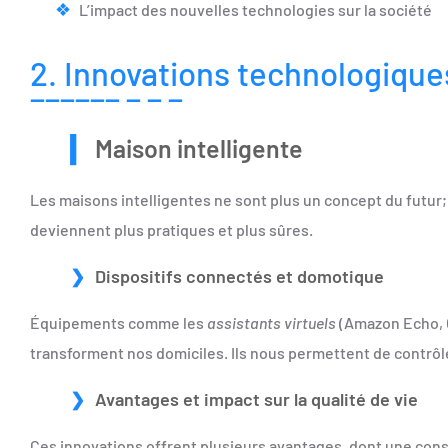
L’impact des nouvelles technologies sur la société
2. Innovations technologique
Maison intelligente
Les maisons intelligentes ne sont plus un concept du futur;
deviennent plus pratiques et plus sûres.
Dispositifs connectés et domotique
Équipements comme les
assistants virtuels
(Amazon Echo, G
transforment nos domiciles. Ils nous permettent de contrôle
Avantages et impact sur la qualité de vie
Ces innovations offrent plusieurs avantages, dont une co