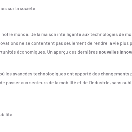
ies sur la société
 notre monde. De la maison intelligente aux technologies de mob
novations ne se contentent pas seulement de rendre la vie plus 
ortunités économiques. Un aperçu des dernières
nouvelles innov
és où les avancées technologiques ont apporté des changement
 passer aux secteurs de la mobilité et de l’industrie, sans oubli
bilité