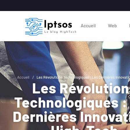
Accueil
Web
/
Accueil
Les Révolutions Technologiques : Les Dernières Innovati
Les Révolution
Technologiques :
Dernières Innovat