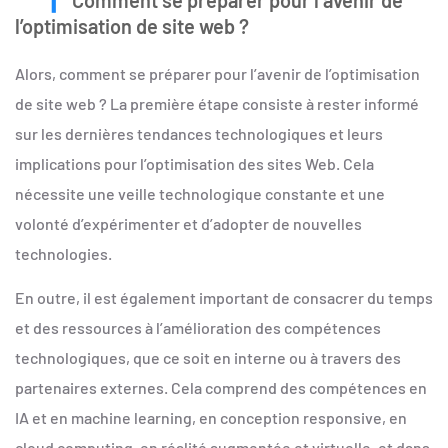
l’optimisation de site web ?
Alors, comment se préparer pour l’avenir de l’optimisation
de site web ? La première étape consiste à rester informé
sur les dernières tendances technologiques et leurs
implications pour l’optimisation des sites Web. Cela
nécessite une veille technologique constante et une
volonté d’expérimenter et d’adopter de nouvelles
technologies.
En outre, il est également important de consacrer du temps
et des ressources à l’amélioration des compétences
technologiques, que ce soit en interne ou à travers des
partenaires externes. Cela comprend des compétences en
IA et en machine learning, en conception responsive, en
cloud computing, en réalité augmentée et virtuelle, et dans