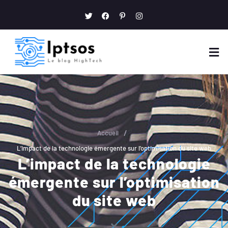
/
Accueil
L’impact de la technologie émergente sur l’optimisation du site web
L’impact de la technologie
émergente sur l’optimisation
du site web