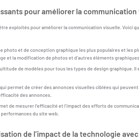
essants pour améliorer la communication 
être exploités pour améliorer la communication visuelle. Voici q
e photo et de conception graphique les plus populaires et les plu
chage et la modification de photos et d’autres éléments graphiques
ultitude de modèles pour tous les types de design graphique. Il e
re qui permet de créer des annonces visuelles ciblées qui peuven
efficacité des annonces.
ermet de mesurer l’efficacité et l’impact des efforts de communica
es performances du site web.
sation de l’impact de la technologie av