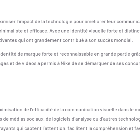
imiser l’impact de la technologie pour améliorer leur communica
maliste et efficace. Avec une identité visuelle forte et distinct
ivantes qui ont grandement contribué à son succès mondial.
e identité de marque forte et reconnaissable en grande partie grâ
mages et de vidéos a permis à Nike de se démarquer de ses concu
aximisation de l’efficacité de la communication visuelle dans le 
s de médias sociaux, de logiciels d’analyse ou d’autres technolog
ayants qui captent l’attention, facilitent la compréhension et f