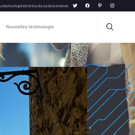
a technologie est le trou du cul de la science.
Nouvelles technologie