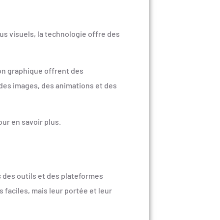
us visuels, la technologie offre des
on graphique offrent des
 des images, des animations et des
ur en savoir plus.
c des outils et des plateformes
faciles, mais leur portée et leur