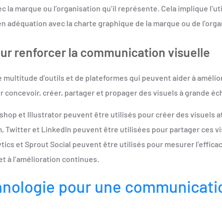
c la marque ou l’organisation qu’il représente. Cela implique l’ut
en adéquation avec la charte graphique de la marque ou de l’orga
pour renforcer la communication visuelle
titude d’outils et de plateformes qui peuvent aider à améliore
ur concevoir, créer, partager et propager des visuels à grande éch
p et Illustrator peuvent être utilisés pour créer des visuels a
witter et LinkedIn peuvent être utilisées pour partager ces vis
ics et Sprout Social peuvent être utilisés pour mesurer l’effica
et à l’amélioration continues.
hnologie pour une communicatio