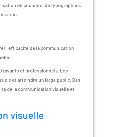
ilisation de couleurs, de typographies,
nisation.
r l’efficacité de la communication
elle.
ttrayants et professionnels. Les
uels et atteindre un large public. Des
cité de la communication visuelle et
n visuelle