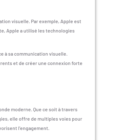
tion visuelle. Par exemple, Apple est
e, Apple a utilisé les technologies
ce à sa communication visuelle.
rrents et de créer une connexion forte
monde moderne. Que ce soit à travers
ies, elle offre de multiples voies pour
avorisent l’engagement.