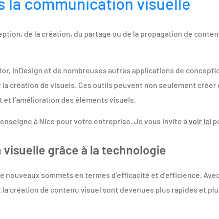
ns la communication visuelle
ption, de la création, du partage ou de la propagation de conten
tor, InDesign et de nombreuses autres applications de concepti
 la création de visuels. Ces outils peuvent non seulement créer
nt et l’amélioration des éléments visuels.
e enseigne à Nice pour votre entreprise. Je vous invite à
voir ici
po
 visuelle grâce à la technologie
 de nouveaux sommets en termes d’efficacité et d’efficience. Ave
a création de contenu visuel sont devenues plus rapides et plus 