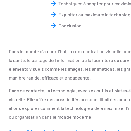
Techniques à adopter pour maximise
Exploiter au maximum la technolog
Conclusion
Dans le monde d’aujourd’hui, la communication visuelle joue 
la santé, le partage de l’information ou la fourniture de se
éléments visuels comme les images, les animations, les grap
manière rapide, efficace et engageante.
Dans ce contexte, la technologie, avec ses outils et plate
visuelle. Elle offre des possibilités presque illimitées pou
allons explorer comment la technologie aide à maximiser l’im
ou organisation dans le monde moderne.