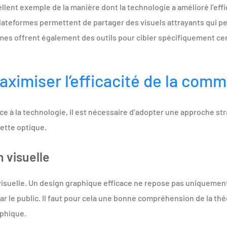
llent exemple de la manière dont la technologie a amélioré l’eff
 plateformes permettent de partager des visuels attrayants qui p
ormes offrent également des outils pour cibler spécifiquement c
ximiser l’efficacité de la comm
ce à la technologie, il est nécessaire d’adopter une approche st
ette optique.
 visuelle
suelle. Un design graphique efficace ne repose pas uniquement s
r le public. Il faut pour cela une bonne compréhension de la thé
aphique.