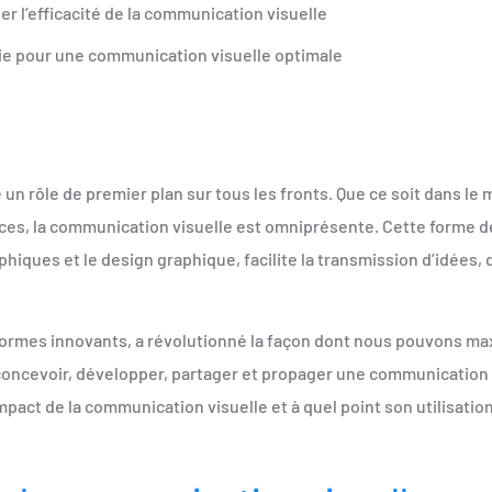
r l’efficacité de la communication visuelle
ie pour une communication visuelle optimale
un rôle de premier plan sur tous les fronts. Que ce soit dans le 
rvices, la communication visuelle est omniprésente. Cette forme 
hiques et le design graphique, facilite la transmission d’idées
s-formes innovants, a révolutionné la façon dont nous pouvons ma
r concevoir, développer, partager et propager une communication v
pact de la communication visuelle et à quel point son utilisatio