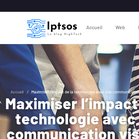
Accueil
Web
/
Accueil
Maximiser l’impact de la technologie avec une communication
Maximiser l’impact
technologie avec
communication vis