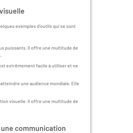
visuelle
uelques exemples d’outils qui se sont
s puissants. Il offre une multitude de
.
st extrêmement facile à utiliser et ne
t atteindre une audience mondiale. Elle
tion visuelle. Il offre une multitude de
ec une communication