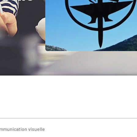
ommunication visuelle