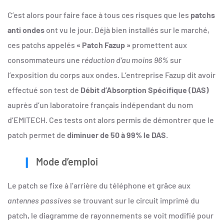
C’est alors pour faire face à tous ces risques que les
patchs
anti ondes
ont vu le jour. Déjà bien installés sur le marché,
ces patchs appelés
« Patch Fazup »
promettent aux
consommateurs une
réduction d’au moins 96%
sur
l’exposition du corps aux ondes. L’entreprise Fazup dit avoir
effectué son test de
Débit d’Absorption Spécifique (DAS)
auprès d’un laboratoire français indépendant du nom
d’EMITECH. Ces tests ont alors permis de démontrer que le
patch permet de
diminuer
de
50 à 99% le DAS
.
Mode d’emploi
Le patch se fixe à l’arrière du téléphone et grâce aux
antennes passives
se trouvant sur le circuit imprimé du
patch, le diagramme de rayonnements se voit modifié pour