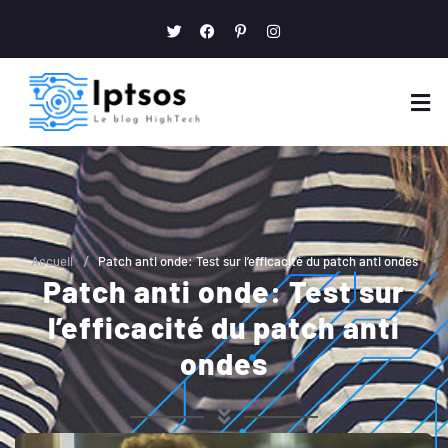
/
Accueil
Patch anti onde: Test sur l’efficacité du patch anti ondes
Patch anti onde: Test sur
l’efficacité du patch anti
ondes