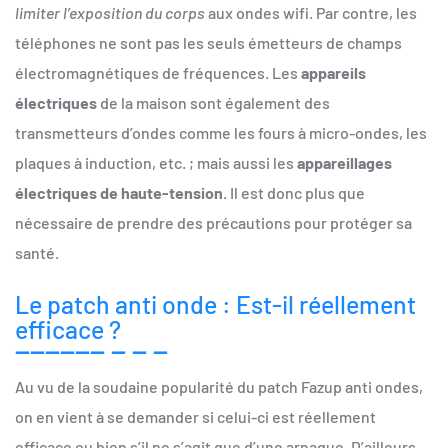
limiter l’exposition du corps
aux ondes wifi. Par contre, les
téléphones ne sont pas les seuls émetteurs de champs
électromagnétiques de fréquences. Les
appareils
électriques
de la maison sont également des
transmetteurs d’ondes comme les fours à micro-ondes, les
plaques à induction, etc. ; mais aussi les
appareillages
électriques de haute-tension
. Il est donc plus que
nécessaire de prendre des précautions pour protéger sa
santé.
Le patch anti onde : Est-il réellement
efficace ?
Au vu de la soudaine popularité du patch Fazup anti ondes,
on en vient à se demander si celui-ci est réellement
efficace ou bien s’il ne s’agit que d’une arnaque. D’ailleurs,