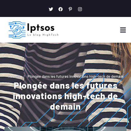
/
Accueil
Plongée dans les futures innovations high-tech de demain
Plongée dans les futures
innovations high-tech de
demain