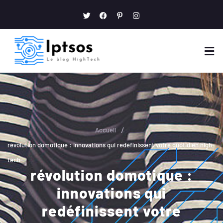
/
Accueil
révolution domotique : innovations qui redéfinissent votre quotidien high-
tech
révolution domotique :
innovations qui
redéfinissent votre