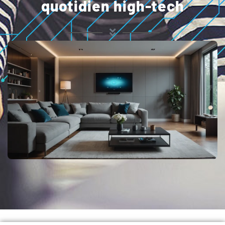
quotidien high-tech