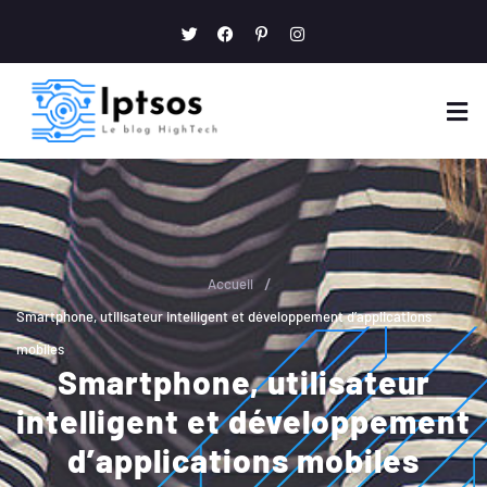
/
Accueil
Smartphone, utilisateur intelligent et développement d’applications
mobiles
Smartphone, utilisateur
intelligent et développement
d’applications mobiles