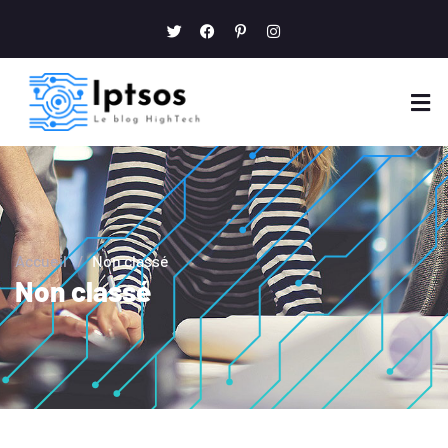
Accueil
/
Non classé
Non classé