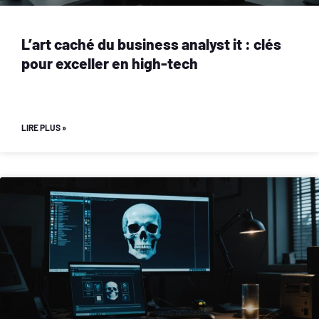
L’art caché du business analyst it : clés
pour exceller en high-tech
LIRE PLUS »