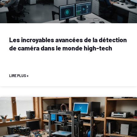
Les incroyables avancées de la détection
de caméra dans le monde high-tech
LIRE PLUS »