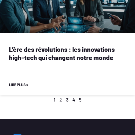
L’ère des révolutions : les innovations
high-tech qui changent notre monde
LIRE PLUS »
1
2
3
4
5