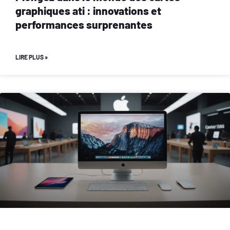
graphiques ati : innovations et
performances surprenantes
LIRE PLUS »